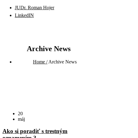
JUDr. Roman Hojer
LinkedIN
Archive News
Home /
Archive News
20
máj
Ako si poradiť s trestným
oznamením ?