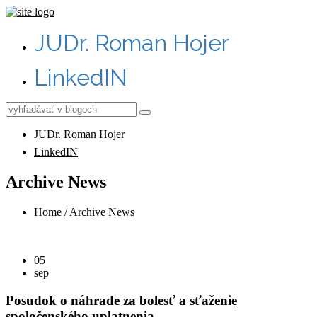
JUDr. Roman Hojer
LinkedIN
JUDr. Roman Hojer
LinkedIN
Archive News
Home /
Archive News
05
sep
Posudok o náhrade za bolesť a sťaženie
spoločenského uplatnenia