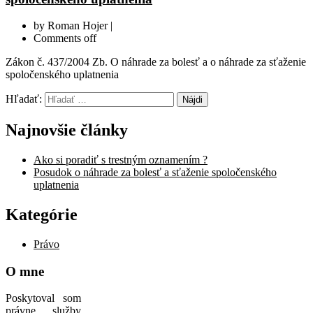
by
Roman Hojer |
Comments off
Zákon č. 437/2004 Zb. O náhrade za bolesť a o náhrade za sťaženie
spoločenského uplatnenia
Hľadať:
Najnovšie články
Ako si poradiť s trestným oznamením ?
Posudok o náhrade za bolesť a sťaženie spoločenského
uplatnenia
Kategórie
Právo
O mne
Poskytoval som
právne služby